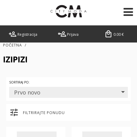
Registracija
Prijava
0.00
€
POČETNA
/
IZIPIZI
SORTIRAJ PO:
Prvo novo
FILTRIRAJTE PONUDU