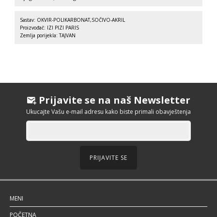
Sastav: OKVIR-POLIKARBONAT,SOČIVO-AKRIL
Proizvođač: IZI PIZI PARIS
Zemlja porijekla: TAJVAN
Prijavite se na naš Newsletter
Ukucajte Vašu e-mail adresu kako biste primali obavještenja
PRIJAVITE SE
MENI
POČETNA