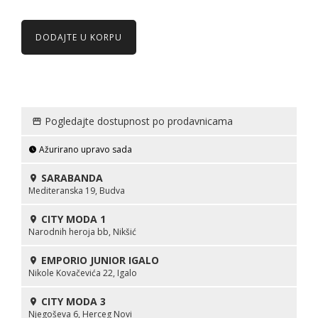
DODAJTE U KORPU
Pogledajte dostupnost po prodavnicama
Ažurirano upravo sada
SARABANDA
Mediteranska 19, Budva
CITY MODA 1
Narodnih heroja bb, Nikšić
EMPORIO JUNIOR IGALO
Nikole Kovačevića 22, Igalo
CITY MODA 3
Njegoševa 6, Herceg Novi