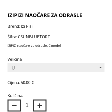
IZIPIZI NAOČARE ZA ODRASLE
Brend: Izi Pizi
Šifra: CSUNBLUETORT
IZIPIZI naočare za odrasle. C model.
Velicina:
U
Cijena: 50.00 €
Količina: