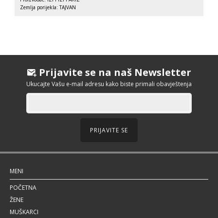
Zemlja porijekla: TAJVAN
Prijavite se na naš Newsletter
Ukucajte Vašu e-mail adresu kako biste primali obavještenja
PRIJAVITE SE
MENI
POČETNA
ŽENE
MUŠKARCI