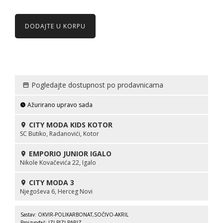
DODAJTE U KORPU
Pogledajte dostupnost po prodavnicama
Ažurirano upravo sada
CITY MODA KIDS KOTOR
SC Butiko, Radanovići, Kotor
EMPORIO JUNIOR IGALO
Nikole Kovačevića 22, Igalo
CITY MODA 3
Njegoševa 6, Herceg Novi
Sastav: OKVIR-POLIKARBONAT,SOČIVO-AKRIL
Proizvođač: IZI PIZI PARIZ