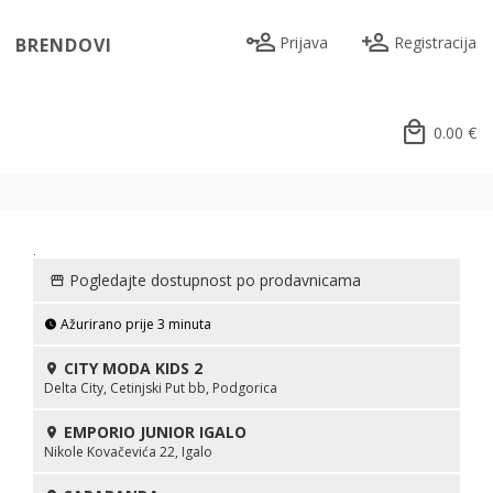
Prijava
Registracija
BRENDOVI
0.00
€
.
Pogledajte dostupnost po prodavnicama
Ažurirano prije 3 minuta
CITY MODA KIDS 2
Delta City, Cetinjski Put bb, Podgorica
EMPORIO JUNIOR IGALO
Nikole Kovačevića 22, Igalo