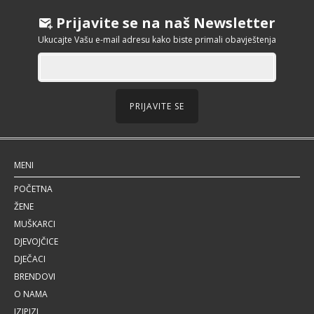
Prijavite se na naš Newsletter
Ukucajte Vašu e-mail adresu kako biste primali obavještenja
PRIJAVITE SE
MENI
POČETNA
ŽENE
MUŠKARCI
DJEVOJČICE
DJEČACI
BRENDOVI
O NAMA
IZIPIZI