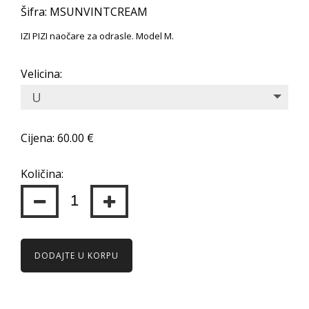
Šifra: MSUNVINTCREAM
IZI PIZI naočare za odrasle. Model M.
Velicina:
U
Cijena: 60.00 €
Količina:
DODAJTE U KORPU