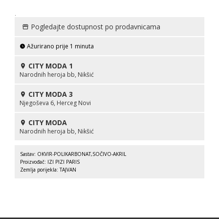
.
Pogledajte dostupnost po prodavnicama
Ažurirano prije 1 minuta
CITY MODA 1
Narodnih heroja bb, Nikšić
CITY MODA 3
Njegoševa 6, Herceg Novi
CITY MODA
Narodnih heroja bb, Nikšić
Sastav: OKVIR-POLIKARBONAT,SOČIVO-AKRIL
Proizvođač: IZI PIZI PARIS
Zemlja porijekla: TAJVAN